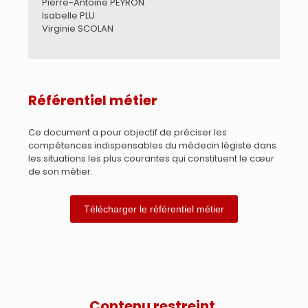
Pierre-Antoine PEYRON
Isabelle PLU
Virginie SCOLAN
Référentiel métier
Ce document a pour objectif de préciser les
compétences indispensables du médecin légiste dans
les situations les plus courantes qui constituent le cœur
de son métier.
Télécharger le référentiel métier
Contenu restreint