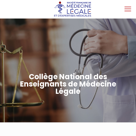
Collège National des
Enseignants de Médecine
Légale