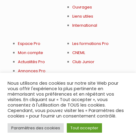
Ouvrages
Liens utiles
International
Espace Pro
Les formations Pro
Mon compte
CNEML
Actualités Pro
Club Junior
Annonces Pro
Renouveler adhésion
Nous utilisons des cookies sur notre site Web pour
vous offrir l'expérience la plus pertinente en
mémorisant vos préférences et en répétant vos
visites. En cliquant sur « Tout accepter », vous
consentez à l'utilisation de TOUS les cookies.
© 2021 Société Française de Médecine Légale et
Cependant, vous pouvez visiter les « Paramètres des
d'Expertises Médicales
cookies » pour fournir un consentement contrôlé.
Paramètres des cookies
Tout accepter