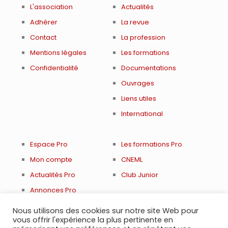
L'association
Actualités
Adhérer
La revue
Contact
La profession
Mentions légales
Les formations
Confidentialité
Documentations
Ouvrages
Liens utiles
International
Espace Pro
Les formations Pro
Mon compte
CNEML
Actualités Pro
Club Junior
Annonces Pro
Renouveler adhésion
Nous utilisons des cookies sur notre site Web pour
vous offrir l'expérience la plus pertinente en