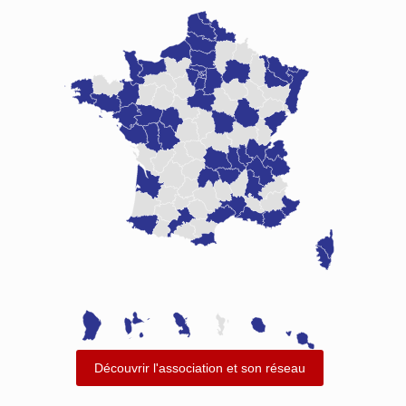
Découvrir l'association et son réseau