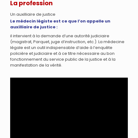
La profession
Un auxilliaire de justice
Le médecin légiste est ce que l’on appelle un
auxilliaire de justice :
il intervient à la demande d’une autorité judiciaire
(magistrat, Parquet, juge d’instruction, etc.). La médecine
légale est un outil indispensable d’aide à l’enquête
policière et judiciaire et à ce titre nécessaire au bon
fonctionnement du service public de la justice et à la
manifestation de la vérité.