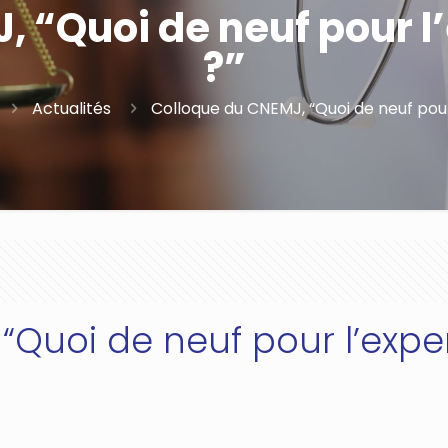
 “Quoi de neuf pour l
?”
Actualités
Colloque du CNEMJ, “Quoi de neuf pour
Quoi de neuf pour l’exper