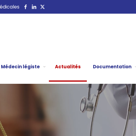
 médicales
Médecin légiste
Actualités
Documentation