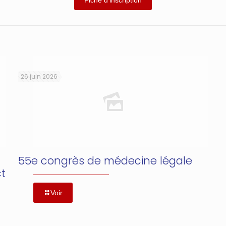
Fiche d’inscription
26 juin 2026
55e congrès de médecine légale
ct
Voir