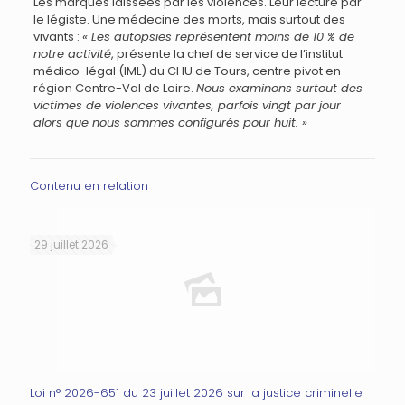
Les marques laissées par les violences. Leur lecture par
le légiste. Une médecine des morts, mais surtout des
vivants :
« Les autopsies représentent moins de 10 % de
notre activité
, présente la chef de service de l’institut
médico-légal (IML) du CHU de Tours, centre pivot en
région Centre-Val de Loire.
Nous examinons surtout des
victimes de violences vivantes, parfois vingt par jour
alors que nous sommes configurés pour huit. »
Contenu en relation
29 juillet 2026
Loi n° 2026-651 du 23 juillet 2026 sur la justice criminelle