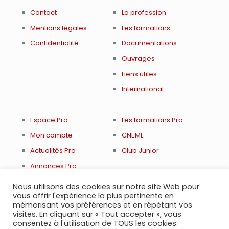
Contact
La profession
Mentions légales
Les formations
Confidentialité
Documentations
Ouvrages
Liens utiles
International
Espace Pro
Les formations Pro
Mon compte
CNEML
Actualités Pro
Club Junior
Annonces Pro
Renouveler adhésion
Nous utilisons des cookies sur notre site Web pour
vous offrir l'expérience la plus pertinente en
mémorisant vos préférences et en répétant vos
visites. En cliquant sur « Tout accepter », vous
consentez à l'utilisation de TOUS les cookies.
© 2021 Société Française de Médecine Légale et