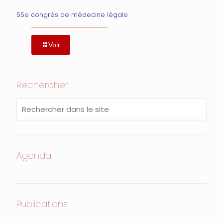
55e congrès de médecine légale
Voir
Rechercher
Agenda
Publications