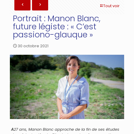
Tout voir
Portrait : Manon Blanc,
future légiste : « C’est
passiono-glauque »
30 octobre 2021
A
27 ans, Manon Blanc approche de la fin de ses études