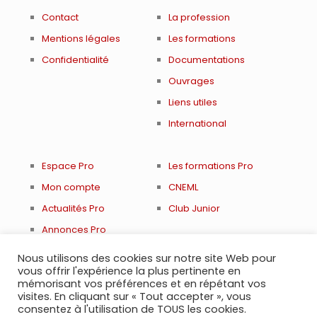
Contact
La profession
Mentions légales
Les formations
Confidentialité
Documentations
Ouvrages
Liens utiles
International
Espace Pro
Les formations Pro
Mon compte
CNEML
Actualités Pro
Club Junior
Annonces Pro
Renouveler adhésion
Nous utilisons des cookies sur notre site Web pour
vous offrir l'expérience la plus pertinente en
mémorisant vos préférences et en répétant vos
visites. En cliquant sur « Tout accepter », vous
consentez à l'utilisation de TOUS les cookies.
© 2021 Société Française de Médecine Légale et