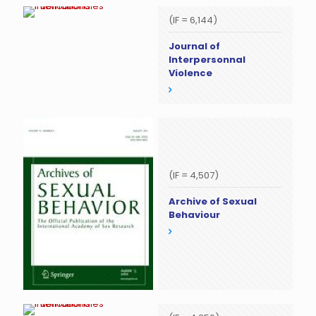
(IF = 6,144)
Journal of
Interpersonnal
Violence
(IF = 4,507)
Archive of Sexual
Behaviour