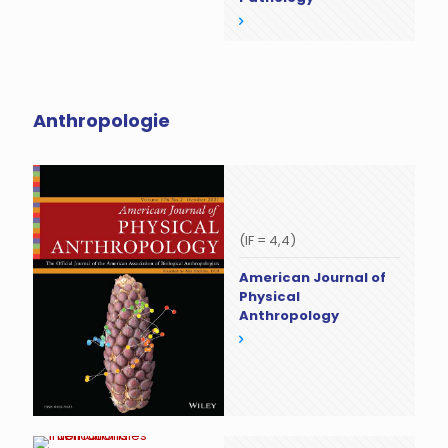
Anthropologie
(IF = 4,4)
American Journal of
Physical
Anthropology