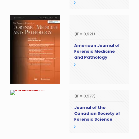
(IF = 0,921)
American Journal of
Forensic Medicine
and Pathology
(IF = 0,577)
Journal of the
Canadian Society of
Forensic Science