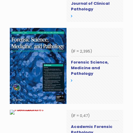
Journal of Clinical
Pathology
(IF = 2,395)
Forensic Science,
Medicine and
Pathology
(IF = 0,47)
Academic Forensic
Pathology