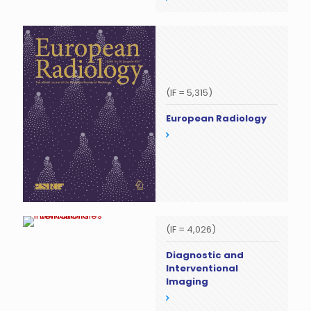
(IF = 5,315)
European Radiology
(IF = 4,026)
Diagnostic and
Interventional
Imaging