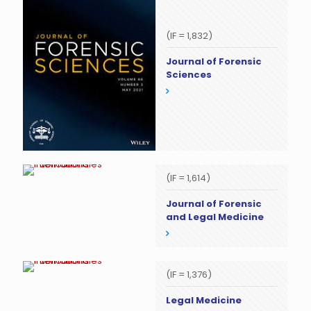
(IF = 1,832)
Journal of Forensic
Sciences
(IF = 1,614)
Journal of Forensic
and Legal Medicine
(IF = 1,376)
Legal Medicine