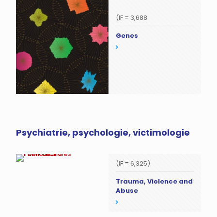
(IF = 3,688
Genes
Psychiatrie, psychologie, victimologie
(IF = 6,325)
Trauma, Violence and
Abuse