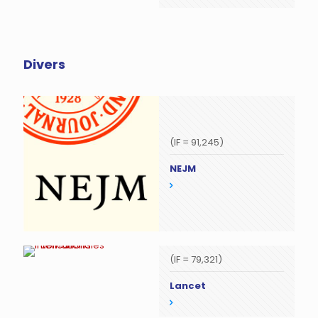
Divers
(IF = 91,245)
NEJM
(IF = 79,321)
Lancet