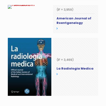
(IF = 3,959)
American Journal of
Roentgenelogy
(IF = 3,469)
La Radiologia Medica