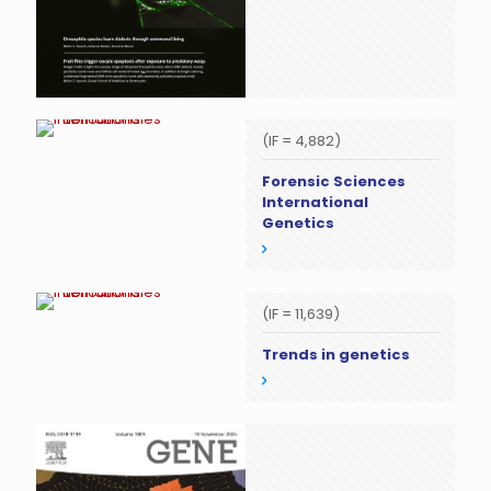
(IF = 4,882)
Forensic Sciences
International
Genetics
(IF = 11,639)
Trends in genetics