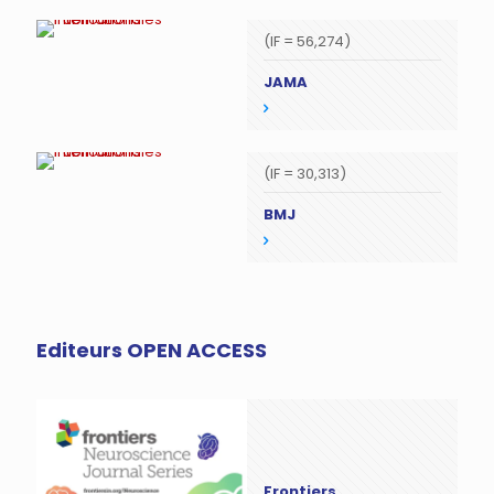
(IF = 56,274)
JAMA
(IF = 30,313)
BMJ
Editeurs OPEN ACCESS
Frontiers