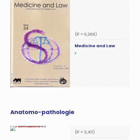
(IF = 0,269)
Medicine and Law
Anatomo-pathologie
(IF = 3,411)