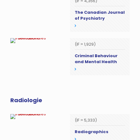
(IF = 4,356)
The Canadian Journal
of Psychiatry
(IF = 1,929)
Criminal Behaviour
and Mental Health
Radiologie
(IF = 5,333)
Radiographics