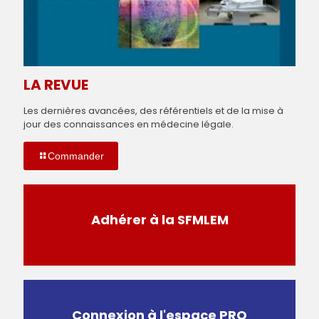
LA REVUE
Les dernières avancées, des référentiels et de la mise à
jour des connaissances en médecine légale.
Commander
Adhérer à la SFMLEM
Connexion à l'espace PRO