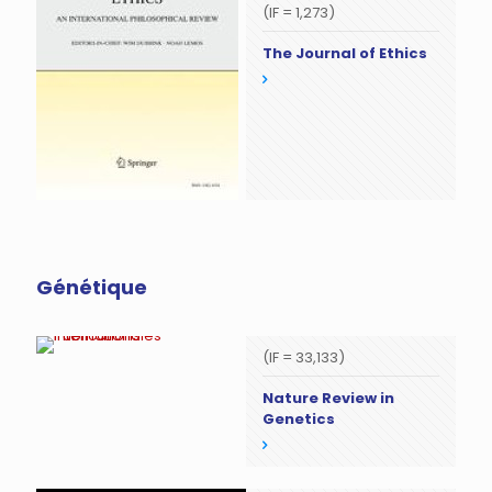
(IF = 1,273)
The Journal of Ethics
Génétique
(IF = 33,133)
Nature Review in
Genetics