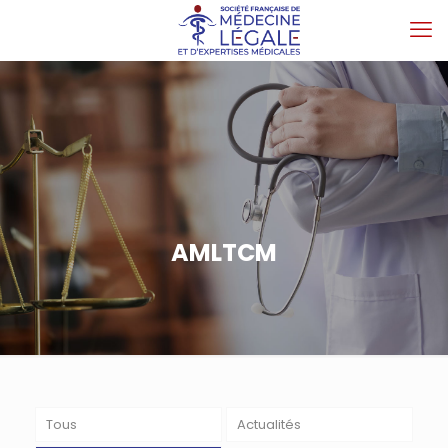
AMLTCM
Tous
Actualités