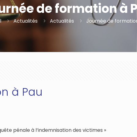
urnée de formation à 
l
Actualités
Actualités
Journée de formatio
on à Pau
uête pénale à l’indemnisation des victimes »