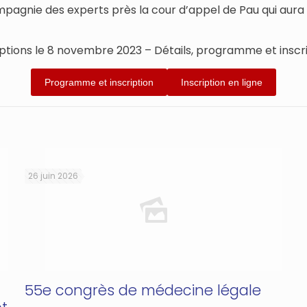
agnie des experts près la cour d’appel de Pau qui aura l
iptions le 8 novembre 2023 – Détails, programme et inscr
Programme et inscription
Inscription en ligne
26 juin 2026
55e congrès de médecine légale