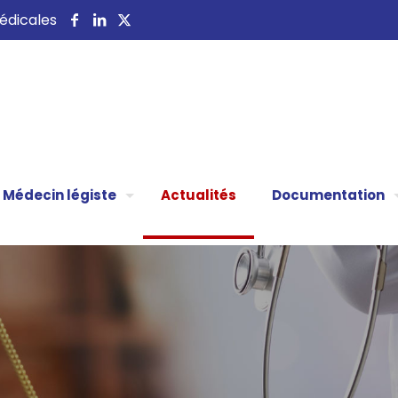
 médicales
Médecin légiste
Actualités
Documentation