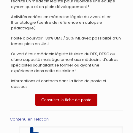
recrute un médecin légiste pour rejoindre une équipe
dynamique et en plein développement !
Activités variées en médecine légale du vivant et en
thanatologie (centre de référence en autopsie
pédiatrique)
Poste à pourvoir : 80% UMJ / 20% IML avec possibilité d’un
temps plein en UMJ
Ouvert à tout médecin légiste titulaire du DES, DESC ou
d’une capacité mais également aux médecins d’autres
spécialités souhaitant se former ou ayant une
expérience dans cette discipline !
Informations et contacts dans la fiche de poste ci-
dessous
Consulter la fiche de poste
Contenu en relation