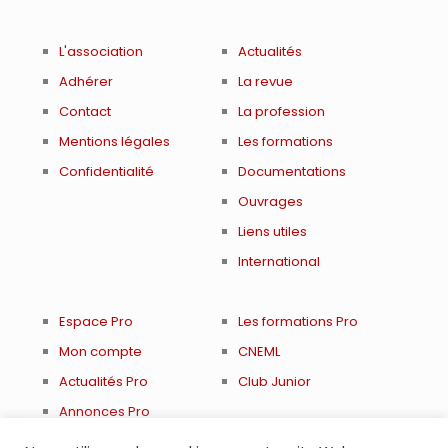
L'association
Actualités
Adhérer
La revue
Contact
La profession
Mentions légales
Les formations
Confidentialité
Documentations
Ouvrages
Liens utiles
International
Espace Pro
Les formations Pro
Mon compte
CNEML
Actualités Pro
Club Junior
Annonces Pro
Renouveler adhésion