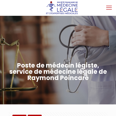
Poste de médecin légiste,
service de médecine légale de
Raymond Poincaré