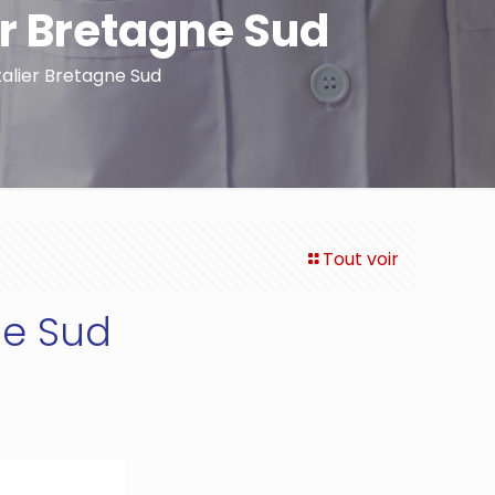
er Bretagne Sud
talier Bretagne Sud
Tout voir
ne Sud