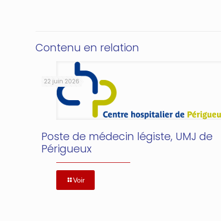
Contenu en relation
22 juin 2026
Poste de médecin légiste, UMJ de
Périgueux
Voir