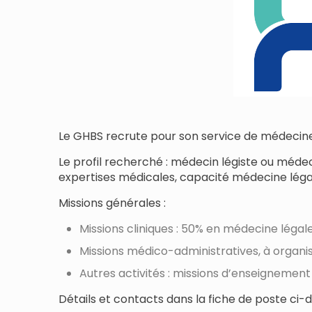
Le GHBS recrute pour son service de médecine 
Le profil recherché : médecin légiste ou mé
expertises médicales, capacité médecine légal
Missions générales :
Missions cliniques : 50% en médecine légale
Missions médico-administratives, à organi
Autres activités : missions d’enseignement
Détails et contacts dans la fiche de poste ci-