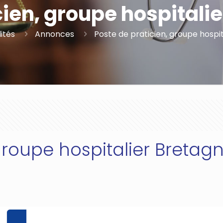
cien, groupe hospitali
ités
Annonces
Poste de praticien, groupe hospi
 groupe hospitalier Bretag