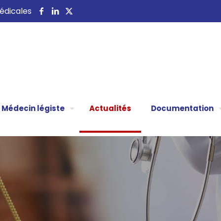
 médicales
Médecin légiste
Actualités
Documentation