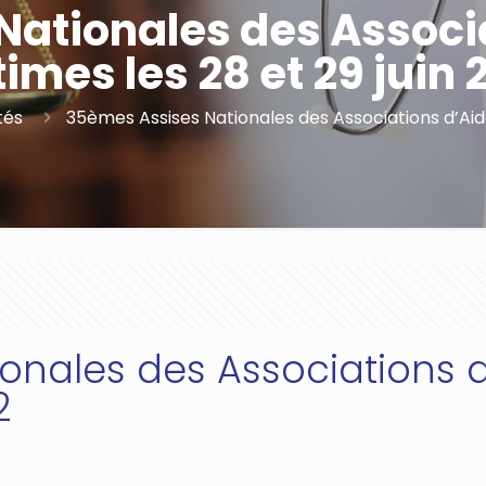
ationales des Associ
times les 28 et 29 juin 
tés
35èmes Assises Nationales des Associations d’Aide
onales des Associations d
2