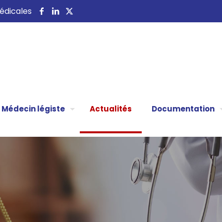
 médicales
Médecin légiste
Actualités
Documentation