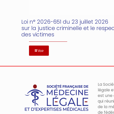
Loi n° 2026-651 du 23 juillet 2026
sur la justice criminelle et le respe
des victimes
Voir
La Soci
légale e
est une
qui réun
de la mé
de fédér