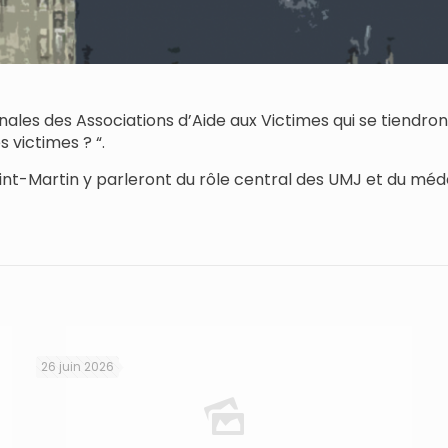
les des Associations d’Aide aux Victimes qui se tiendront 
 victimes ? “.
aint-Martin y parleront du rôle central des UMJ et du méd
26 juin 2026