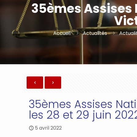
35èmes Assises N
Vic
Accueil
Actualités
Actuali
35èmes Assises Nati
les 28 et 29 juin 202
5 avril 2022