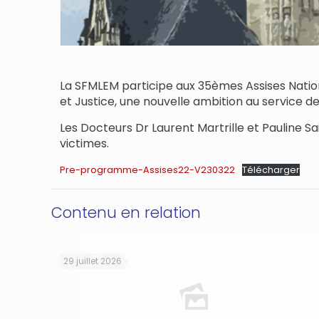
La SFMLEM participe aux 35èmes Assises Nationa
et Justice, une nouvelle ambition au service des
Les Docteurs Dr Laurent Martrille et Pauline S
victimes.
Pre-programme-Assises22-V230322
Télécharger
Contenu en relation
29 juillet 2026