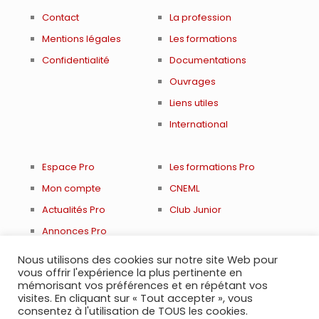
Contact
La profession
Mentions légales
Les formations
Confidentialité
Documentations
Ouvrages
Liens utiles
International
Espace Pro
Les formations Pro
Mon compte
CNEML
Actualités Pro
Club Junior
Annonces Pro
Renouveler adhésion
Nous utilisons des cookies sur notre site Web pour
vous offrir l'expérience la plus pertinente en
mémorisant vos préférences et en répétant vos
visites. En cliquant sur « Tout accepter », vous
consentez à l'utilisation de TOUS les cookies.
© 2021 Société Française de Médecine Légale et