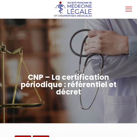
CNP – La certification
périodique : référentiel et
décret