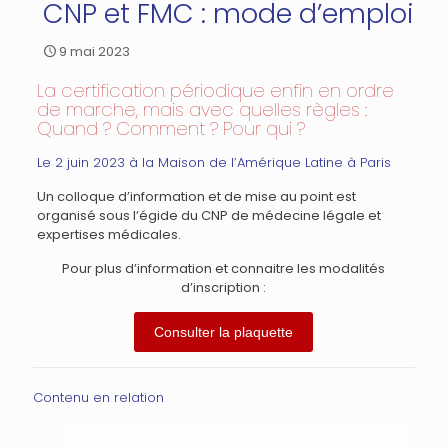
CNP et FMC : mode d’emploi
9 mai 2023
La certification périodique enfin en ordre
de marche, mais avec quelles règles :
Quand ? Comment ? Pour qui ?
Le 2 juin 2023 à la Maison de l’Amérique Latine à Paris
Un colloque d’information et de mise au point est
organisé sous l’égide du CNP de médecine légale et
expertises médicales.
Pour plus d’information et connaitre les modalités
d’inscription :
Consulter la plaquette
Contenu en relation