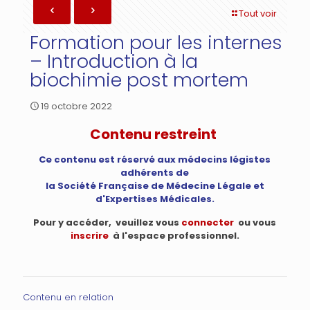
Tout voir
Formation pour les internes
– Introduction à la
biochimie post mortem
19 octobre 2022
Contenu restreint
Ce contenu est réservé aux médecins légistes
adhérents de
la Société Française de Médecine Légale et
d'Expertises Médicales.
Pour y accéder, veuillez vous
connecter
ou vous
inscrire
à l'espace professionnel.
Contenu en relation