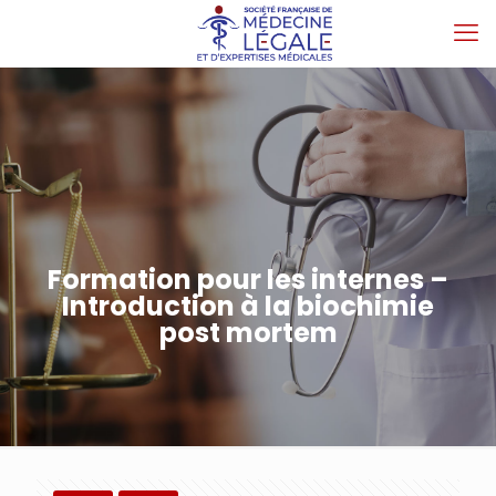
Formation pour les internes –
Introduction à la biochimie
post mortem