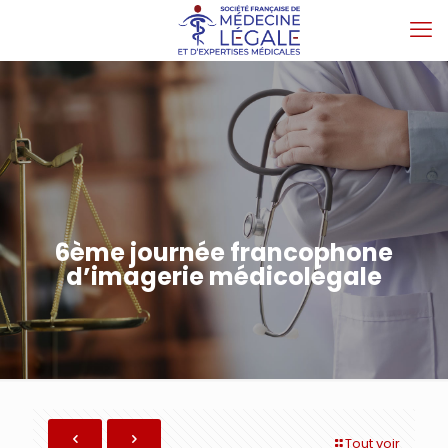
6ème journée francophone
d’imagerie médicolégale
Tout voir