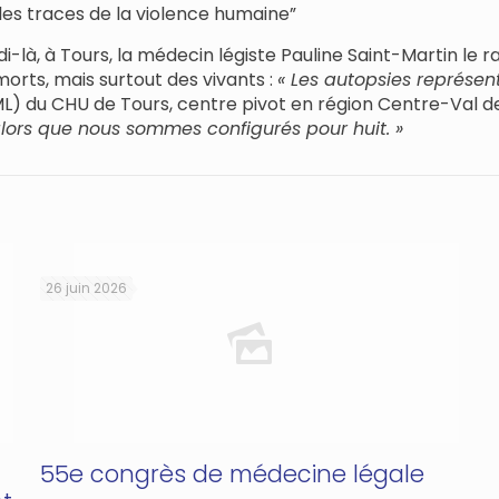
 les traces de la violence humaine”
-là, à Tours, la médecin légiste Pauline Saint-Martin le r
morts, mais surtout des vivants :
« Les autopsies représen
IML) du CHU de Tours, centre pivot en région Centre-Val de
 alors que nous sommes configurés pour huit. »
26 juin 2026
55e congrès de médecine légale