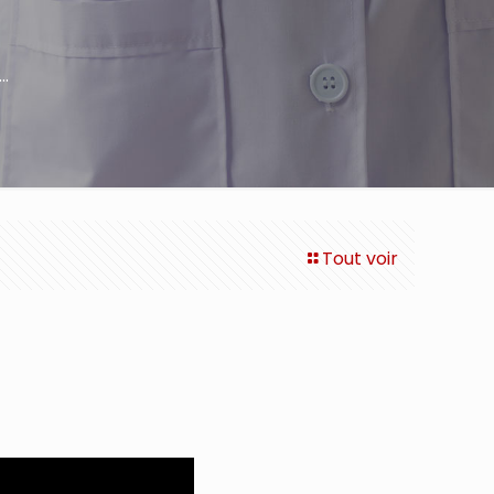
…
Tout voir