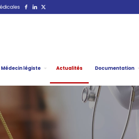
 médicales
Médecin légiste
Actualités
Documentation